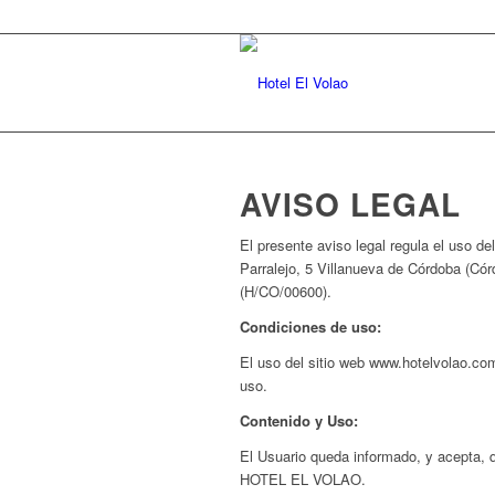
AVISO LEGAL
El presente aviso legal regula el uso del
Parralejo, 5 Villanueva de Córdoba (Có
(H/CO/00600).
Condiciones de uso:
El uso del sitio web www.hotelvolao.com
uso.
Contenido y Uso:
El Usuario queda informado, y acepta, q
HOTEL EL VOLAO.