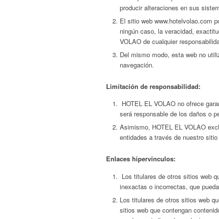
producir alteraciones en sus siste
El sitio web www.hotelvolao.com p
ningún caso, la veracidad, exacti
VOLAO de cualquier responsabilidad 
Del mismo modo, esta web no utiliz
navegación.
Limitación de responsabilidad:
HOTEL EL VOLAO no ofrece garantía
será responsable de los daños o pe
Asimismo, HOTEL EL VOLAO excluye 
entidades a través de nuestro sitio
Enlaces hipervínculos:
Los titulares de otros sitios web 
inexactas o incorrectas, que puedan
Los titulares de otros sitios web
sitios web que contengan contenido