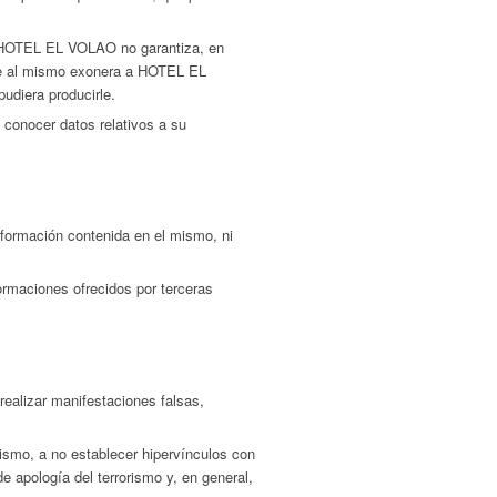
s. HOTEL EL VOLAO no garantiza, en
cede al mismo exonera a HOTEL EL
pudiera producirle.
 conocer datos relativos a su
formación contenida en el mismo, ni
ormaciones ofrecidos por terceras
ealizar manifestaciones falsas,
ismo, a no establecer hipervínculos con
 apología del terrorismo y, en general,