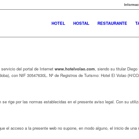
Informaci
HOTEL
HOSTAL
RESTAURANTE
T
 servicio del portal de Internet
www.hotelvolao.com
, siendo su titular Diego
rdoba), con NIF 30547630L. Nº de Registros de Turismo: Hotel El Volao (H/CO
 se rige por las normas establecidas en el presente aviso legal. Con su utili
ue el acceso a la presente web no supone, en modo alguno, el inicio de una r