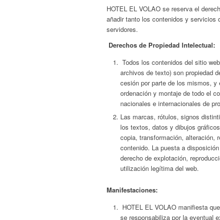
HOTEL EL VOLAO se reserva el derecho d
añadir tanto los contenidos y servicio
servidores.
Derechos de Propiedad Intelectual:
Todos los contenidos del sitio web
archivos de texto) son propiedad 
cesión por parte de los mismos, y e
ordenación y montaje de todo el c
nacionales e internacionales de prop
Las marcas, rótulos, signos disti
los textos, datos y dibujos gráfico
copia, transformación, alteración, 
contenido. La puesta a disposición 
derecho de explotación, reproducció
utilización legítima del web.
Manifestaciones:
HOTEL EL VOLAO manifiesta que est
se responsabiliza por la eventual e