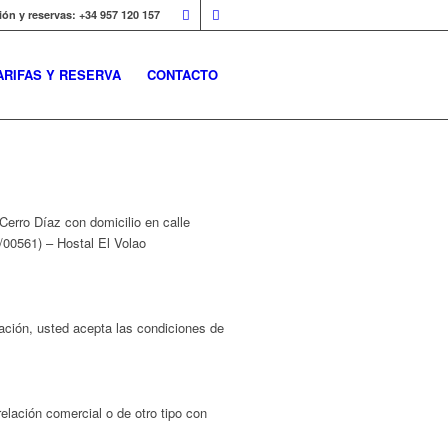
ón y reservas: +34 957 120 157
ARIFAS Y RESERVA
CONTACTO
 Cerro Díaz con domicilio en calle
/00561) – Hostal El Volao
zación, usted acepta las condiciones de
elación comercial o de otro tipo con