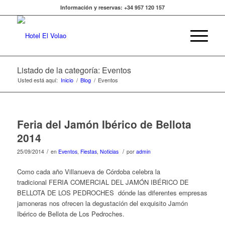
Información y reservas: +34 957 120 157
Listado de la categoría: Eventos
Usted está aquí:
Inicio
/
Blog
/
Eventos
Feria del Jamón Ibérico de Bellota
2014
/
/
25/09/2014
en
Eventos
,
Fiestas
,
Noticias
por
admin
Como cada año Villanueva de Córdoba celebra la
tradicional FERIA COMERCIAL DEL JAMÓN IBÉRICO DE
BELLOTA DE LOS PEDROCHES dónde las diferentes empresas
jamoneras nos ofrecen la degustación del exquisito Jamón
Ibérico de Bellota de Los Pedroches.