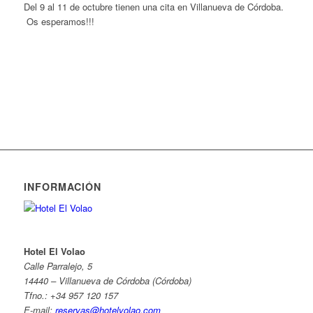
Del 9 al 11 de octubre tienen una cita en Villanueva de Córdoba.
Os esperamos!!!
INFORMACIÓN
Hotel El Volao
Calle Parralejo, 5
14440 – Villanueva de Córdoba (Córdoba)
Tfno.: +34 957 120 157
E-mail:
reservas@hotelvolao.com