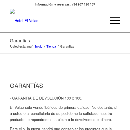
Información y reservas: +34 957 120 157
Garantías
Usted está aquí:
Inicio
/
Tienda
/
Garantías
GARANTÍAS
· GARANTÍA DE DEVOLUCIÓN 100 x 100.
El Volao sólo vende ibéricos de primera calidad. No obstante, si
a usted o al beneficiario de su pedido no le satisface nuestro
producto, le repondremos la pieza o le devolvemos el dinero.
Para ello, la pieza, tendrá que conservar los precintos que la