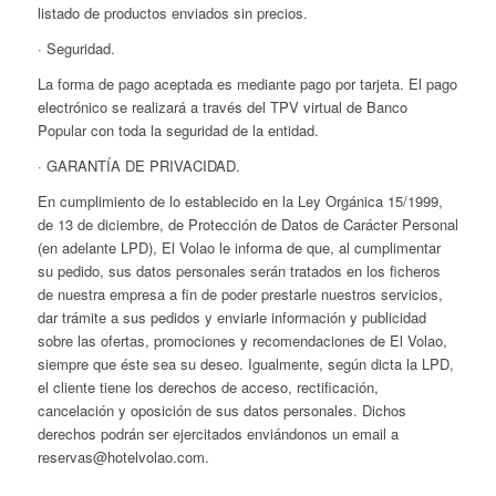
listado de productos enviados sin precios.
· Seguridad.
La forma de pago aceptada es mediante pago por tarjeta. El pago
electrónico se realizará a través del TPV virtual de Banco
Popular con toda la seguridad de la entidad.
· GARANTÍA DE PRIVACIDAD.
En cumplimiento de lo establecido en la Ley Orgánica 15/1999,
de 13 de diciembre, de Protección de Datos de Carácter Personal
(en adelante LPD), El Volao le informa de que, al cumplimentar
su pedido, sus datos personales serán tratados en los ficheros
de nuestra empresa a fin de poder prestarle nuestros servicios,
dar trámite a sus pedidos y enviarle información y publicidad
sobre las ofertas, promociones y recomendaciones de El Volao,
siempre que éste sea su deseo. Igualmente, según dicta la LPD,
el cliente tiene los derechos de acceso, rectificación,
cancelación y oposición de sus datos personales. Dichos
derechos podrán ser ejercitados enviándonos un email a
reservas@hotelvolao.com.